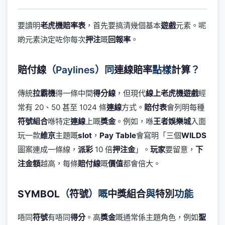
要讀明
老虎機賠率表
，首先要搞清幾個基本
遊戲
元素。呢
啲元素決定咗你每次
押注
嘅
回報率
。
賠付線
（Paylines）同
連線賠率
點樣
計算
？
傳統
拉霸機
得一條中間
得分線
，但現代
線上老虎機遊戲
經
常有 20、50 甚至 1024 條
連線
方式。
賠付表
會列明每種
符號組合
喺特定
連線
上嘅
獎金
。例如，喺
王者娛樂城
入面
玩一款
維京
主題嘅
slot
，
Pay Table
會寫明「三個
WILDS
圖案連成一條線，
派彩
10 倍
押注金
」。
玩家
要留意，
下
注金額
越高，每條
賠付線
嘅
價值
都會倍大。
SYMBOL
（
符號
）嘅
中獎組合
與
特別
功能
唔同
符號
有唔同
得分
。高
獎金
嘅通常係主題角色，例如
聖