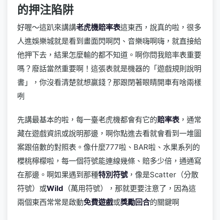
的押注陷阱
好喔～這趴來講講
老虎機賠率表
這東西，說真的啦，很多
人進娛樂城就是看到畫面閃啊閃、音樂嗨啊嗨，就直接給
他押下去，結果怎麼輸的都不知道。啊你問我賠率表重要
嗎？廢話當然重要啊！這張表就是機器的「遊戲規則說明
書」，你沒看清楚就想贏錢？那跟閉著眼睛開車有啥兩樣
咧
先講最基本的啦，每一臺老虎機都會有它的
賠率表
，通常
藏在遊戲資訊或說明那邊，啊你點進去看就會看到一堆圖
案跟倍數的對照表。像什麼777啦、BAR啦、水果系列的
櫻桃檸檬啦，每一個符號能連線幾條、賠多少倍，通通寫
在那邊。啊如果遇到那種
特別符號
，像是Scatter（分散
符號）或
Wild
（萬用符號），那就更要注意了，因為這
兩個東西常常是啟動
免費遊戲
或
獎勵回合
的關鍵啊