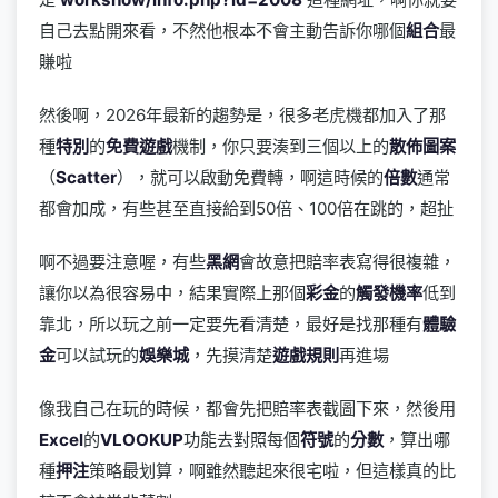
自己去點開來看，不然他根本不會主動告訴你哪個
組合
最
賺啦
然後啊，2026年最新的趨勢是，很多老虎機都加入了那
種
特別
的
免費遊戲
機制，你只要湊到三個以上的
散佈圖案
（
Scatter
），就可以啟動免費轉，啊這時候的
倍數
通常
都會加成，有些甚至直接給到50倍、100倍在跳的，超扯
啊不過要注意喔，有些
黑網
會故意把賠率表寫得很複雜，
讓你以為很容易中，結果實際上那個
彩金
的
觸發
機率
低到
靠北，所以玩之前一定要先看清楚，最好是找那種有
體驗
金
可以試玩的
娛樂城
，先摸清楚
遊戲規則
再進場
像我自己在玩的時候，都會先把賠率表截圖下來，然後用
Excel
的
VLOOKUP
功能去對照每個
符號
的
分數
，算出哪
種
押注
策略最划算，啊雖然聽起來很宅啦，但這樣真的比