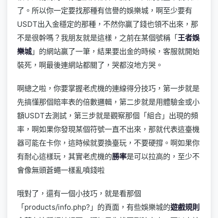
了。所以你一定要找那種有信譽的娛樂城，啊至少要有
USDT出入金穩定的那種，不然你贏了錢也領不出來，那
不是很幹嗎？我朋友就是這樣，之前在某個號稱「
王者娛
樂城
」的網站贏了一筆，結果要出金的時候，客服就開始
裝死，啊最後連網站都關了，哭都沒地方哭。
啊總之啦，你要掌握老虎機的連線得分技巧，第一步就是
先搞懂那個賠率表的倍數邏輯，第二步就是用體驗金或小
額USDT去測試，第三步就是觀察那個「組合」出現的頻
率，啊如果你發現某個符號一直不出來，那就代表這臺機
器可能在卡你，這時候就要換臺玩，不要硬撐。啊如果你
有耐心這樣玩，其實老虎機的
勝率
是可以拉高的，至少不
會像無頭蒼蠅一樣亂噴錢啦
哦對了，還有一個小技巧，就是看那個
「products/info.php?」的頁面，有些娛樂城的
遊戲規則