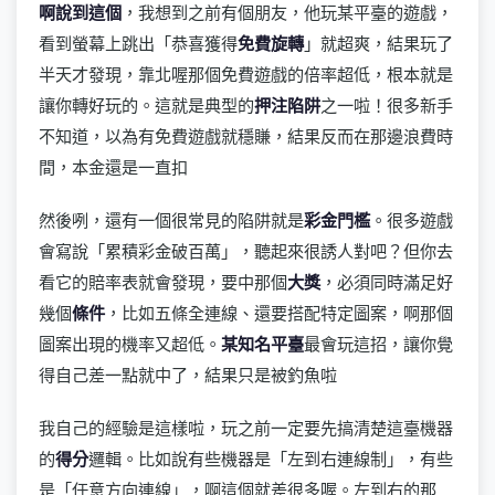
啊說到這個
，我想到之前有個朋友，他玩某平臺的遊戲，
看到螢幕上跳出「恭喜獲得
免費旋轉
」就超爽，結果玩了
半天才發現，靠北喔那個免費遊戲的倍率超低，根本就是
讓你轉好玩的。這就是典型的
押注陷阱
之一啦！很多新手
不知道，以為有免費遊戲就穩賺，結果反而在那邊浪費時
間，本金還是一直扣
然後咧，還有一個很常見的陷阱就是
彩金門檻
。很多遊戲
會寫說「累積彩金破百萬」，聽起來很誘人對吧？但你去
看它的賠率表就會發現，要中那個
大獎
，必須同時滿足好
幾個
條件
，比如五條全連線、還要搭配特定圖案，啊那個
圖案出現的機率又超低。
某知名平臺
最會玩這招，讓你覺
得自己差一點就中了，結果只是被釣魚啦
我自己的經驗是這樣啦，玩之前一定要先搞清楚這臺機器
的
得分
邏輯。比如說有些機器是「左到右連線制」，有些
是「任意方向連線」，啊這個就差很多喔。左到右的那