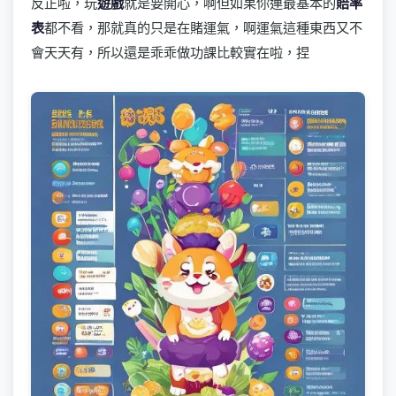
反正啦，玩
遊戲
就是要開心，啊但如果你連最基本的
賠率
表
都不看，那就真的只是在賭運氣，啊運氣這種東西又不
會天天有，所以還是乖乖做功課比較實在啦，捏