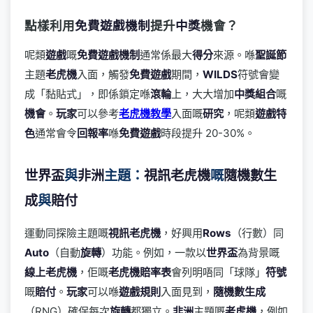
點樣利用
免費遊戲機制
提升
中獎
機會？
呢類
遊戲
嘅
免費遊戲機制
通常係最大
得分
來源。喺
聖誕節
主題
老虎機
入面，觸發
免費遊戲
期間，
WILDS
符號會變
成「黏貼式」，即係鎖定喺
滾輪
上，大大增加
中獎組合
嘅
機會
。
玩家
可以參考
老虎機教學
入面嘅
研究
，呢類
遊戲特
色
通常會令
回報率
喺
免費遊戲
時段提升 20-30%。
世界盃
與
非洲
主題：
視訊老虎機
嘅
隨機數生
成
與
賠付
運動同探險主題嘅
視訊老虎機
，好興用
Rows
（行數）同
Auto
（自動
旋轉
）功能。例如，一款以
世界盃
為背景嘅
線上老虎機
，佢嘅
老虎機賠率表
會列明唔同「球隊」
符號
嘅
賠付
。
玩家
可以喺
遊戲規則
入面見到，
隨機數生成
（RNG）確保每次
旋轉
都獨立。
非洲
主題嘅
老虎機
，例如