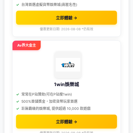
台灣首選虛擬貨幣娛樂城(高匿名性)
立即體驗 →
優惠更新日期: 2026-08-08 *仍有效
Av界大金主
1win娛樂城
常常在P站贊助(可在P站搜1win)
500%首儲獎金，加密貨幣玩家首選
巨無霸級的娛樂城, 提供超過 10,000 款遊戲
立即體驗 →