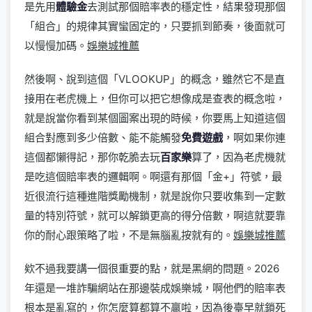
是先用
體驗金
去測試那個賠率表的穩定性，結果發現那個
「組合」的規律其實蠻固定的，只要抓到節奏，後面就可
以慢慢加碼。
娛樂城推薦
然後啊、說到這個「VLOOKUP」的概念，雖然它不是直
接用在老虎機上，但你可以把它想像成是查表的概念啦，
就是說當你看到某個圖案出現的時候，你要馬上知道這個
組合對應到多少倍數、能不能觸發
免費遊戲
，啊如果你連
這個都懶得記，那你乾脆去玩
百家樂
算了，因為老虎機就
是吃這個賠率表的邏輯啊。啊還有那個「金+」符號，最
近很流行這種進階獎勵機制，就是說你只要收集到一定數
量的特別符號，就可以解鎖更高的得分倍數，啊這就要靠
你的耐心跟策略了啦，不是無腦亂按就有的。
娛樂城推薦
欸不過我要講一個很重要的點，就是黑網的問題。2026
年還是一堆詐騙網站在那邊裝成娛樂城，啊他們的賠率表
根本是亂寫的，你怎麼算都算不贏啦，因為後臺早就鎖死