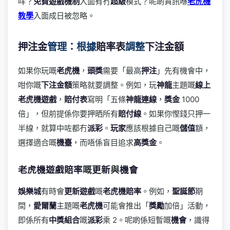
咩？
免費遊戲機制
入面有冇
超級
模式？呢啲資訊喺
老虎機
教學
入面成日被忽略。
押注金
管理：根據
賠率表
調整
下注金額
如果你玩嘅
老虎機
，
頭獎
需要「最高
押注
」先有機會中，
咁你嘅
下注金額
策略就要調整。例如，玩
神龍
主題嘅
線上
老虎機遊戲
，
賠付表
寫明「五條
神龍
連線
，
獎金
1000
倍」，但前提係你要押晒所有
賠付線
。如果你慳錢只押一
半線，就算中咗都冇
派彩
。
玩家
應該根據自己嘅
儲值
額，
選擇適合嘅
機臺
，而唔係盲目追求
高獎金
。
老虎機遊戲賠率
嘅
更新
與
機會
娛樂城
有時會
更新
遊戲
嘅
老虎機賠率
。例如，
聖誕節
期
間，
愛爾蘭
主題嘅
老虎機
可能會推出「
獎勵
加倍」活動，
即係所有
中獎組合
嘅
派彩
乘 2。呢啲係短暫嘅
機會
，識得